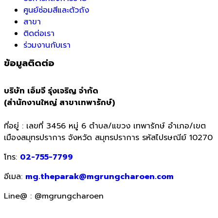
ศูนย์ซ่อมสีและตัวถัง
สาขา
ติดต่อเรา
ร่วมงานกับเรา
ข้อมูลติดต่อ
บริษัท เอ็มจี รุ่งเจริญ จำกัด
(สำนักงานใหญ่ สาขาเทพารักษ์)
ที่อยู่ : เลขที่ 3456 หมู่ 6 ตำบล/แขวง เทพารักษ์ อำเภอ/เขต
เมืองสมุทรปราการ จังหวัด สมุทรปราการ รหัสไปรษณีย์ 10270
โทร:
02-755-7799
อีเมล:
mg.theparak@mgrungcharoen.com
Line@ : @mgrungcharoen