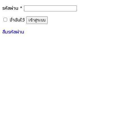
รหัสผ่าน
*
จำฉันไว้
เข้าสู่ระบบ
ลืมรหัสผ่าน