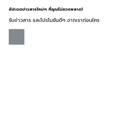
อัปเดตข่าวสารใหม่ๆ ที่คุณไม่ควรพลาด!
รับข่าวสาร และโปรโมชันดีๆ จากเราก่อนใคร